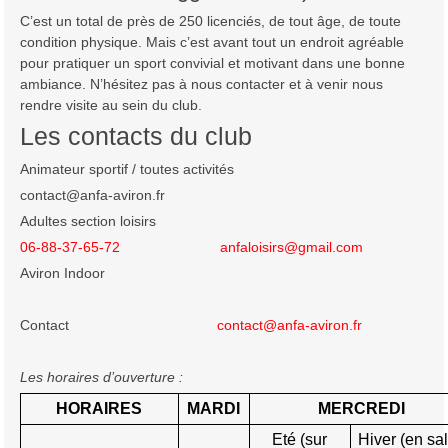
C’est un total de près de 250 licenciés, de tout âge, de toute
condition physique. Mais c’est avant tout un endroit agréable
pour pratiquer un sport convivial et motivant dans une bonne
ambiance. N’hésitez pas à nous contacter et à venir nous
rendre visite au sein du club.
Les contacts du club
Animateur sportif / toutes activités
contact@anfa-aviron.fr
Adultes section loisirs
06-88-37-65-72
anfaloisirs@gmail.com
Aviron Indoor
Contact
contact@anfa-aviron.fr
Les horaires d’ouverture :
HORAIRES
MARDI
MERCREDI
Eté (sur
Hiver (en sal