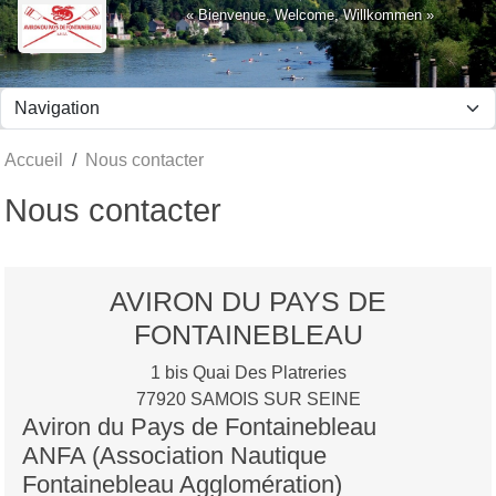
Panneau de gestion des cookies
« Bienvenue, Welcome, Willkommen »
Accueil
Nous contacter
Nous contacter
AVIRON DU PAYS DE
FONTAINEBLEAU
1 bis Quai Des Platreries
77920
SAMOIS SUR SEINE
Aviron du Pays de Fontainebleau
ANFA (Association Nautique
Fontainebleau Agglomération)