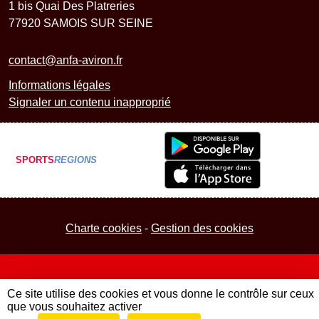
1 bis Quai Des Platreries
77920
SAMOIS SUR SEINE
contact@anfa-aviron.fr
Informations légales
Signaler un contenu inapproprié
SPORTS
REGIONS
Charte cookies
Gestion des cookies
Ce site utilise des cookies et vous donne le contrôle sur ceux
que vous souhaitez activer