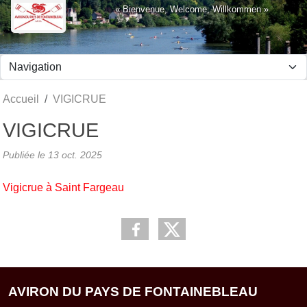
Panneau de gestion des cookies
« Bienvenue, Welcome, Willkommen »
Accueil
VIGICRUE
VIGICRUE
Publiée le
13 oct. 2025
Vigicrue à Saint Fargeau
AVIRON DU PAYS DE FONTAINEBLEAU